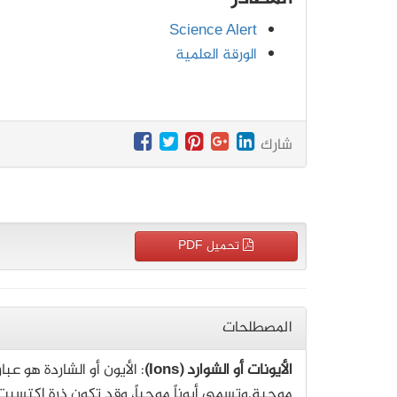
Science Alert
الورقة العلمية
شارك
تحميل PDF
المصطلحات
الأيونات أو الشوارد (Ions)
: الأيون أو الشاردة هو عب
موجبة.وتسمى أيوناً موجباً، وقد تكون ذرة اكتسبت ا