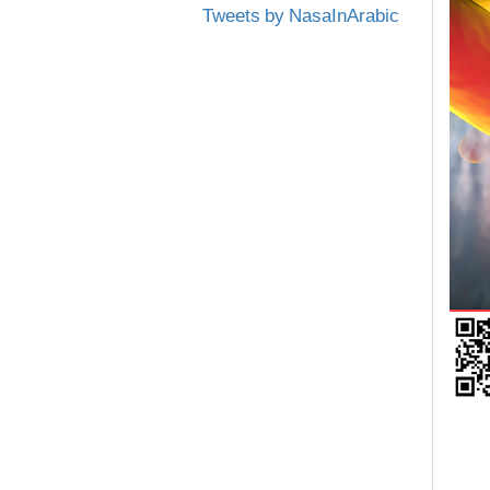
Tweets by NasaInArabic