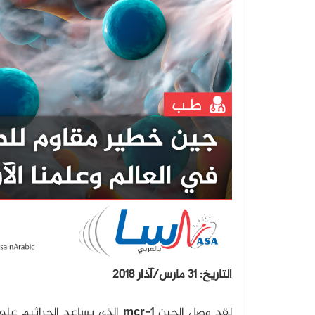
التاريخ: 31 مارس/آذار 2018
لقد وصل الجين
mcr-1
الذي يساعد الجراثيم على