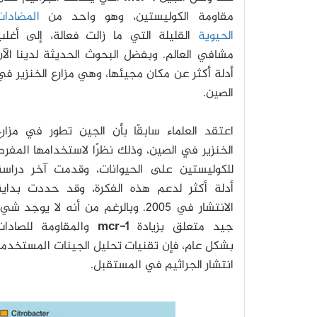
مقاومة الكوليستين، وهو واحد من
المضادات
الحيوية
القليلة التي ما زالت فعالة، إلى أغلب
مشافي العالم. وبفضل البحوث الحديثة لدينا الآ
أدلة أكثر عن مكان مجيئها، وهي مزارع الخنزير ف
الصين.
اعتقد العلماء سابقًا بأن الجين تطور في مزارع
الخنزير في الصين، وذلك نظرًا لاستخدامها المفر
للكوليستين على الحيوانات، وقدمت آخر دراسة
أدلة أكثر لدعم هذه الفكرة، وقد حددت بداية
الانتشار في 2005. وبالرغم من أنه لا يوجد شي
جيد متعلق بزيادة
mcr-1
والمقاومة للصادات
بشكل عام، فإن تقنيات تحليل الجينات المستخد
انتشار الجراثيم في المستقبل.