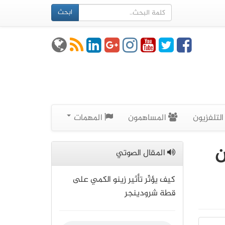
ابحث
لتلفزيون
المساهمون
المهمات
ن
المقال الصوتي
كيف يؤثّر تأثير زينو الكمي على
قطة شرودينجر