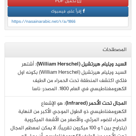
تحميل PDF
إقرأ على فيسبوك
https://nasainarabic.net/r/a/1866
المصطلحات
السيد ويليام هيرتشيل (William Herschel)
: اُشتهر
السيد ويليام هيرتشيل (William Herschel) بكونه اول
فلكي اكتشف المنطقة تحت الحمراء من الطيف
الكهرومغناطيسي في العام 1800. المصدر: ناسا
المجال تحت الأحمر (Infrared)
: هو الإشعاع
الكهرومغناطيسي ذو الطول الموجي الأكبر من النهاية
الحمراء للضوء المرئي، والأصغر من الأشعة الميكروية
(يتراوح بين 1 و 100 ميكرون تقريباً). لا يمكن لمعظم المجال