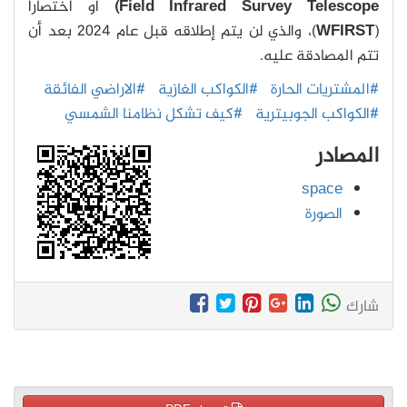
Field Infrared Survey Telescope)
أو اختصاراً
(
WFIRST
)، والذي لن يتم إطلاقه قبل عام 2024 بعد أن
تتم المصادقة عليه.
#المشتريات الحارة
#الكواكب الغازية
#الاراضي الفائقة
#الكواكب الجوبيترية
#كيف تشكل نظامنا الشمسي
المصادر
space
الصورة
شارك