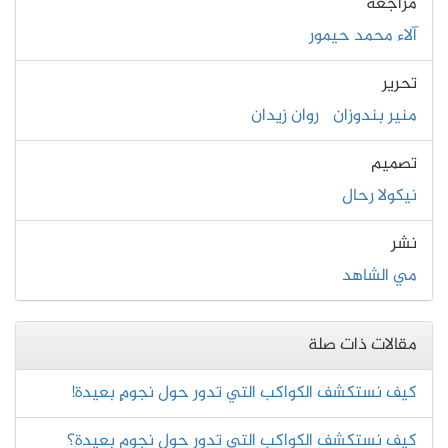
مُراجعة
آلاء محمد حيمور
تحرير
منير بندوزان
روان زيدان
تصميم
نيكولا رحال
نشر
مي الشاهد
مقالات ذات صلة
كيف نستكشف الكواكب التي تدور حول نجومٍ بعيدة!
كيف نستكشف الكواكب التي تدور حول نجوم بعيدة؟