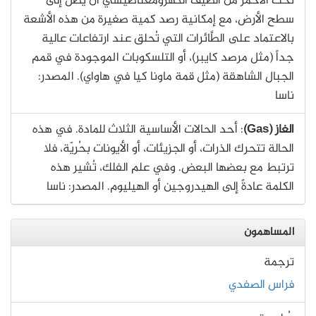
تحت الأحمر من الطيف الكهرومغناطيسي أن يصل إلى
سطح الأرض، مع إمكانية رصد كمية صغيرة من هذه الأشعة
بالاعتماد على الطَّائرات التي تُحلق عند ارتفاعات عالية
جداً (مثل مرصد كايبر)، أو التلسكوبات الموجودة في قمم
الجبال الشاهقة (مثل قمة ماونا كيا في هاواي). المصدر:
ناسا
الغاز (Gas)
: أحد الحالات الأساسية الثلاث للمادة. في هذه
الحالة تتحرك الذرات، أو الجزيئات، أو الأيونات بحُريّة، فلا
ترتبط مع بعضها البعض. وفي علم الفلك، تُشير هذه
الكلمة عادةً إلى الهيدروجين أو الهيليوم. المصدر: ناسا
المساهمون
ترجمة
فراس الصفدي