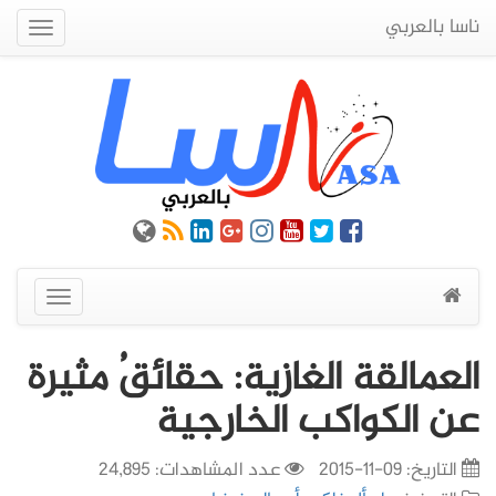
ناسا بالعربي
Quick
Menu
عرض
القائمة
العمالقة الغازية: حقائقُ مثيرة
عن الكواكب الخارجية
التاريخ:
09-11-2015
عدد المشاهدات: 24,895