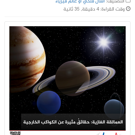
التصنيف:
اسأل فلكي أو عالم فيزياء
وقت القراءة: 4 دقيقة, 35 ثانية