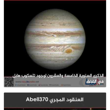
الذكرى السنوية الخامسة والعشرون لوجود تلسكوب هابل
في الفضاء