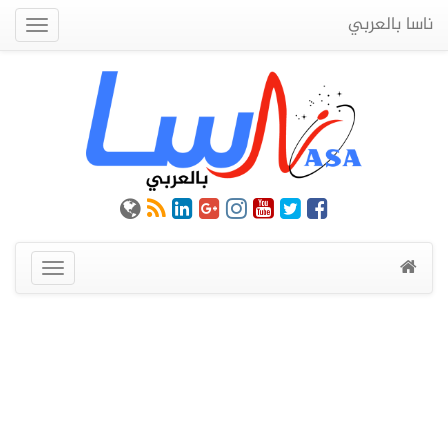
ناسا بالعربي
Quick
Menu
عرض
القائمة