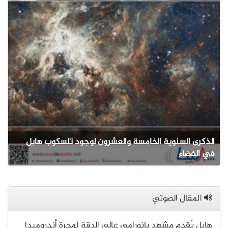
الذكرى السنوية الخامسة والعشرون لوجود تلسكوب هابل
في الفضاء
المقال الصوتي
هابل يُقدم مشهد بانورامي عالي الدقة لمجرة أندروميدا