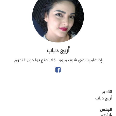
أريج دياب
إذا غامرت في شرف مروم.. فلا تقنع بما دون النجوم
الاسم
أريج دياب
الجنس