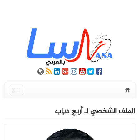
عرض
القائمة
الملف الشخصي لـ أريج دياب