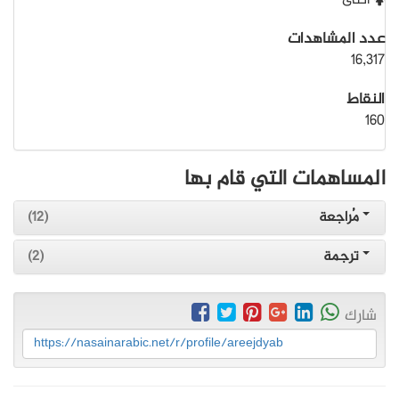
أنثى
عدد المشاهدات
16,317
النقاط
160
المساهمات التي قام بها
مُراجعة
(12)
ترجمة
(2)
شارك
https://nasainarabic.net/r/profile/areejdyab