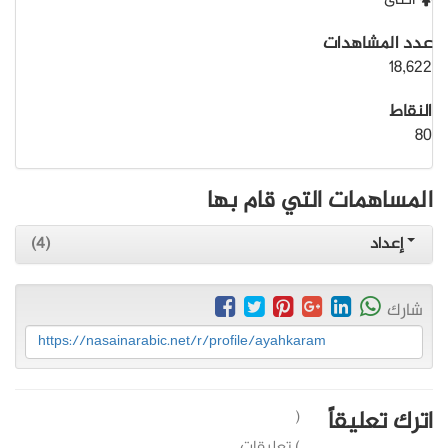
أنثى
عدد المشاهدات
18,622
النقاط
80
المساهمات التي قام بها
إعداد
(4)
شارك
https://nasainarabic.net/r/profile/ayahkaram
اترك تعليقاً
(
) تعليقات