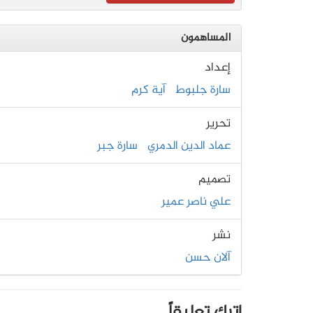
المساهمون
إعداد
سارة جلبوط
آية كرم
تحرير
عماد الدين الدمري
سارة جبر
تصميم
علي ناصر عمير
نشر
آلان حسن
اترك تعليقاً