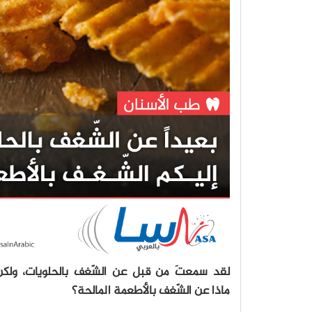
لقد سمعتَ من قبل عن الشّغف بالحلویات، ولكن
ماذا عن الشّغف بالأطعمة المالحة؟