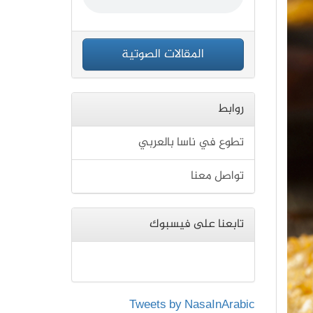
المقالات الصوتية
روابط
تطوع في ناسا بالعربي
تواصل معنا
تابعنا على فيسبوك
Tweets by NasaInArabic