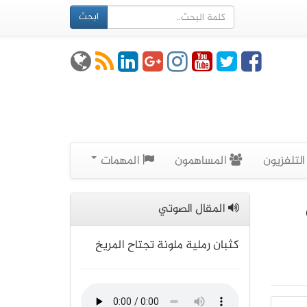
ابحث
لتلفزيون
المساهمون
المهمات
المقال الصوتي
كثبان رملية ملونة تجتاح المريخ