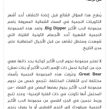
يُطرح هذا السؤال الشائع قبل إعادة اكتشاف أحد أشهر
التكوينات النجمية في السماء الشمالية المعروفة باسم
مجموعة الدب الأكبر
Big Dipper
، وتعد هذه المجموعة
النجمية الشهيرة أحد الأجسام الكونية القليلة التي
شوهدت وستظل تشاهد من قبل الأجيال المتعاقبة على
مدى التاريخ.
لا تعتبر مجموعة نجوم الدب الأكبر كوكبة بحد ذاتها، فهي
جزء من كوكبة تحمل ذات الإسم (الدب الأكبر أو بنات نعش)
Great Bear
، وعُرفت هذه المجموعة النجمية بأسماء
مختلفة لدى الثقافات المختلفة. تتجمع خمس من نجوم
مجموعة الدب الأكبر بجوار بعضها البعض في الفضاء -من
المحتمل أنها تكونت في ذات الفترة الزمنية- وعند تتبع
وربط نجمين في الجزء القصي من مجموعة الدب الأكبر
النجمية سيقودك إلى النجم القطبي أو ما يعرف بنجم