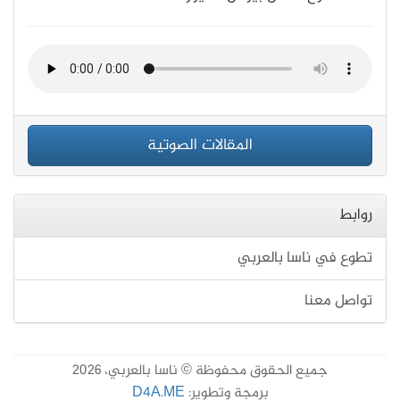
المقالات الصوتية
روابط
تطوع في ناسا بالعربي
تواصل معنا
جميع الحقوق محفوظة © ناسا بالعربي، 2026
برمجة وتطوير:
D4A.ME