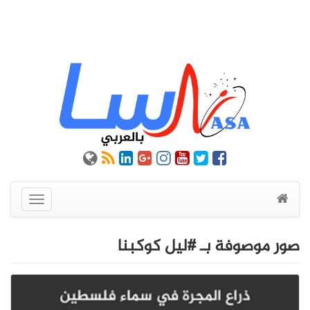
عرض
القائمة
صور موصوفة بـ #ليل كوكبنا