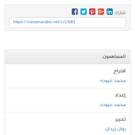
شارك
https://nasainarabic.net/r/i/1063
المساهمون
اقتراح
محمد عبوده
إعداد
محمد عبوده
تحرير
روان زيدان