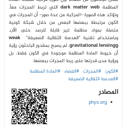
المظلمة
dark matter web
التي تربط المجرات معاً.
وتؤكد هذه الصورة -المركبة من عدة صور- أن المجرات في
الكون مرتبطة ببعضها البعض من خلال شبكة كونية
متصلة بمواد مظلمة غير قابلة للرصد حتى الآن.
وباستخدام تقنية "العدسة الثقالية الضعيفة"
weak
gravitational lensingg
، لم يصبح بمقدور الباحثون رؤية
أن خيوط المادة المظلمة موجودة في الكون فقط، بل
ورؤية مدى قدرتها على ربط المجرات ببعضها.
#الكون
#المجرات
#الفضاء
#المادة المظلمة
#العدسة الثقالية الضعيفة
المصادر
phys.org