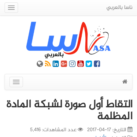
ناسا بالعربي
Quick
Menu
عرض
القائمة
التقاط أول صورة لشبكة المادة
المظلمة
التاريخ:
17-04-2017
عدد المشاهدات: 5,416