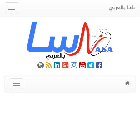
ناسا بالعربي
Quick
Menu
عرض
القائمة