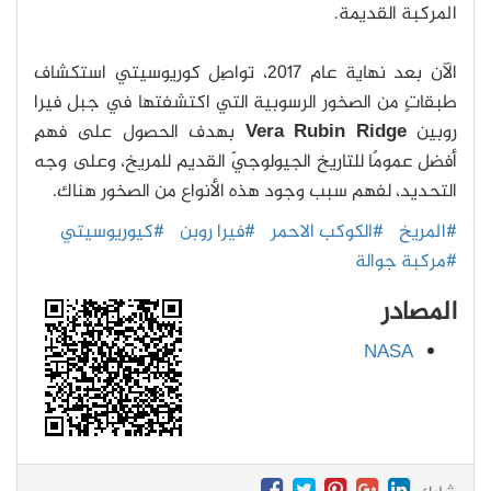
المركبة القديمة.
الآن بعد نهاية عام 2017، تواصِل كوريوسيتي استكشاف
طبقاتٍ من الصخور الرسوبية التي اكتشفتها في جبل فيرا
روبين
Vera Rubin Ridge
بهدف الحصول على فهمٍ
أفضل عمومًا للتاريخ الجيولوجيّ القديم للمريخ، وعلى وجه
التحديد، لفهم سبب وجود هذه الأنواع من الصخور هناك.
#المريخ
#الكوكب الاحمر
#فيرا روبن
#كيوريوسيتي
#مركبة جوالة
المصادر
NASA