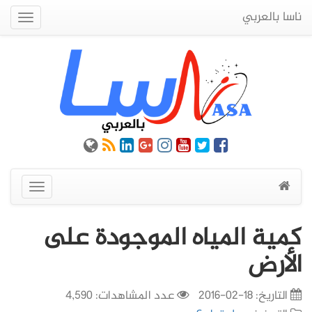
ناسا بالعربي
Quick
Menu
عرض
القائمة
كمية المياه الموجودة على
الأرض
التاريخ:
18-02-2016
عدد المشاهدات: 4,590