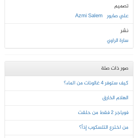
تصميم
علي صابور
Azmi Salem
نشر
سارة الراوي
صور ذات صلة
كيف ستوفر 4 غالونات من الماء؟
الهلام الخارق
فوياجر 2 فقط من حلقت
من اخترع التلسكوب إذاً؟