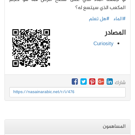
المكعب الذي سيتسع له؟
#الماء
#هل تعلم
المصادر
Curiosity
شارك
https://nasainarabic.net/r/i/476
المساهمون