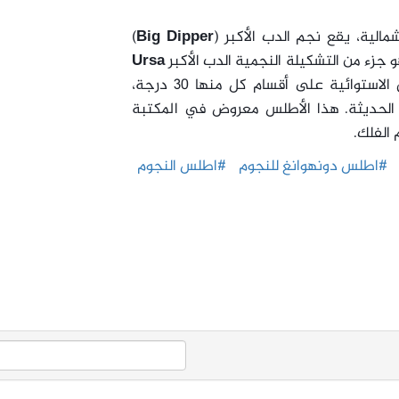
الية، يقع نجم الدب الأكبر (
Big Dipper
)
جزء من التشكيلة النجمية الدب الأكبر
Ursa
. وتوجد 12 خريطة إضافية تصف المناطق الاستوائية على أقسام كل منها 30 درجة،
 الحديثة. هذا الأطلس معروض في المكتبة
 الفلك.
#اطلس دونهوانغ للنجوم
#اطلس النجوم