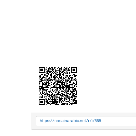
https://nasainarabic.net/r/i/889