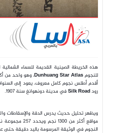
هذه الخريطة الصينية القديمة للسماء الشمالي
للنجوم
Dunhuang Star Atlas
، وهو واحد من أكث
رود
Silk Road
في مدينة دونهوانغ سنة 1907.
ويظهر تحليل حديث يدرس الدقة والإسقاطات وال
مواقع أكثر من 300
النجوم في الوثيقة المرسومة باليد دقيقة حتى ع