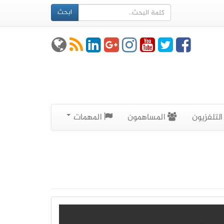
ابحث
لتلفزيون
المساهمون
المهمات