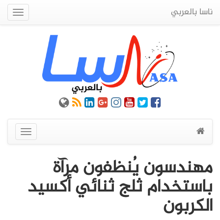
ناسا بالعربي
Quick
Menu
عرض
القائمة
مهندسون يُنظفون مرآة
باستخدام ثلج ثنائي أكسيد
الكربون