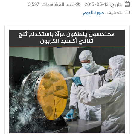
التاريخ:
12-05-2015
عدد المشاهدات: 3,597
التصنيف:
صورة اليوم