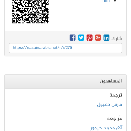
ناسا
شارك
https://nasainarabic.net/r/i/275
المساهمون
ترجمة
فارس دعبول
مُراجعة
آلاء محمد حيمور