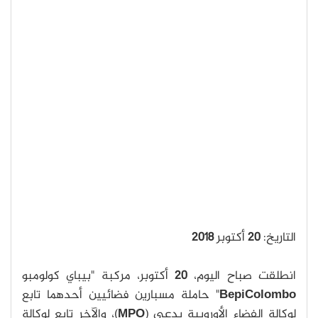
التاريخ:
20
أكتوبر
2018
انطلقت صباح اليوم،
20
أكتوبر، مركبة "بيباي كولومبو
BepiColombo
" حاملة مسبارين فضائيين أحدهما تابع
لوكالة الفضاء الأوروبية يدعى (
MPO
)، والآخر تابع لوكالة