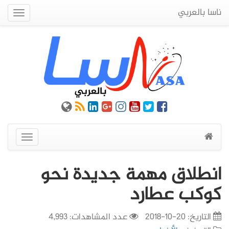
ناسا بالعربي
Quick
Menu
عرض
القائمة
انطلاق مهمة جديدة نحو
كوكب عطارد
التاريخ:
20-10-2018
عدد المشاهدات: 4,993