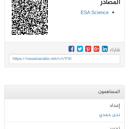
المصادر
ESA Science
شارك
https://nasainarabic.net/r/i/1741
المساهمون
إعداد
ندى حمدي
تحرير