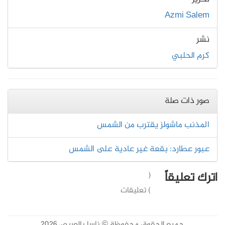
Azmi Salem
نشر
كرم الحلبي
صور ذات صلة
المذنب ماشولز يقترب من الشمس
عبور عطارد: بقعة غير عادية على الشمس
اترك تعليقاً
(
) تعليقات
جميع الحقوق محفوظة © ناسا بالعربي، 2026