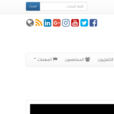
ابحث
لتلفزيون
المساهمون
المهمات