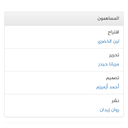
المساهمون
اقتراح
لين الخضري
تحرير
مريانا حيدر
تصميم
أحمد أزميزم
نشر
روان زيدان