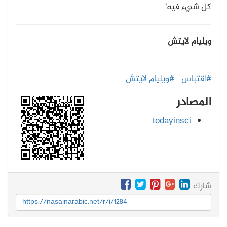
كل شيء فيه"
ويليام لايتش
#اقتباس
#ويليام لايتش
المصادر
todayinsci
شارك
https://nasainarabic.net/r/i/1284