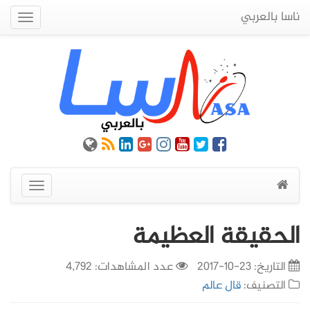
ناسا بالعربي
Quick
Menu
عرض
القائمة
الحقيقة العظيمة
التاريخ:
23-10-2017
عدد المشاهدات: 4,792
التصنيف:
قال عالم