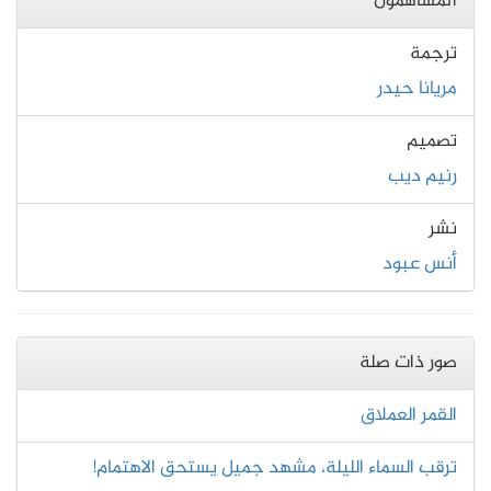
المساهمون
ترجمة
مريانا حيدر
تصميم
رنيم ديب
نشر
أنس عبود
صور ذات صلة
القمر العملاق
ترقب السماء الليلة، مشهد جميل يستحق الاهتمام!