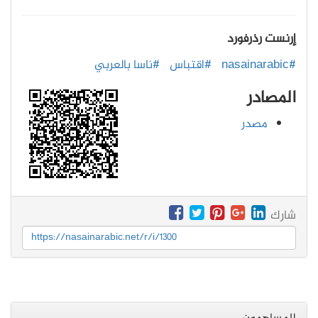
إرنست رذرفورد
#nasainarabic
#اقتباس
#ناسا بالعربي
المصادر
مصدر
شارك
https://nasainarabic.net/r/i/1300