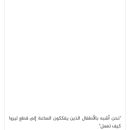
"نحن أشبه بالأطفال الذين يفككون الساعة إلى قطع ليروا
كيف تعمل"