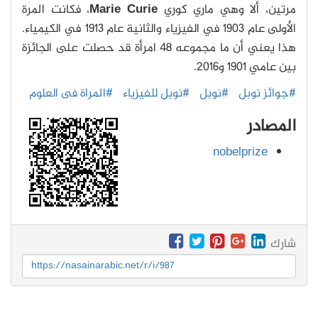
مرتين، ألا وهي ماري كوري
Marie Curie
، فكانت المرة
الأولى عام 1903 في الفيزياء والثانية عام 1913 في الكيمياء.
هذا يعني أن ما مجموعه 48 امرأة قد حصلت على الجائزة
بين عامي 1901 و2016.
#جوائز نوبل
#نوبل
#نوبل للفيزياء
#المراة فى العلوم
المصادر
nobelprize
شارك
https://nasainarabic.net/r/i/987