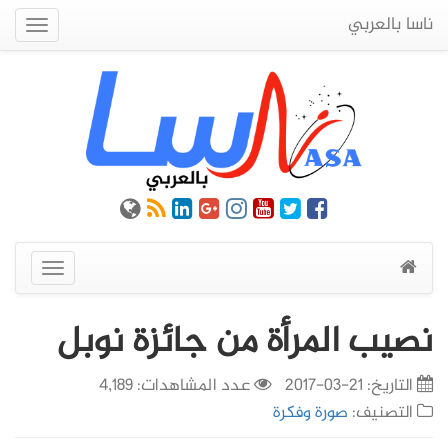
ناسا بالعربي
Quick
Menu
عرض
القائمة
نصيب المرأة من جائزة نوبل
التاريخ:
21-03-2017
عدد المشاهدات: 4,189
التصنيف:
صورة وفكرة