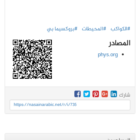
#الكواكب
#المحيطات
#بروكسيما بي
المصادر
phys.org
شارك
https://nasainarabic.net/r/i/735