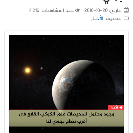
التاريخ:
20-10-2016
عدد المشاهدات: 4,219
التصنيف:
الأخبار