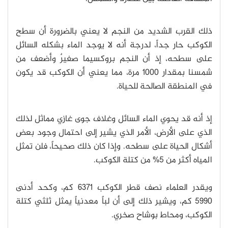
ذلك القرب الشديد من النجم لا يعني بالضرورة أن سطح
الكوكب حار جداً، لدرجة أنه لا يوجد الماء بشكله السائل
على سطحه، إذ أن النجم بروكسيما صغيرٌ وأضعف من
شمسنا بمقدار 1000 مرة، مما يعني أن الكوكب قد يكون
في المنطقة الصالحة للحياة.
إذ أنه قد يحوي الماء السائل وغلاف جوى غازي مماثل لذلك
الذي على الأرض، الأمر الذي يشير إلى احتمال وجود بعض
أشكال الحياة على سطحه. وإذا كان ذلك صحيحاً، فلن تمثل
المياه أكثر من 5% من كتلة الكوكب.
ويقدر العلماء نصف قطر الكوكب 6371 كم، وكحد أدنى
5990 كم، ويشير ذلك إلى أن لباً معدنياً يمثل ثلثي كتلة
الكوكب، ومحاط بوشاح صخري.