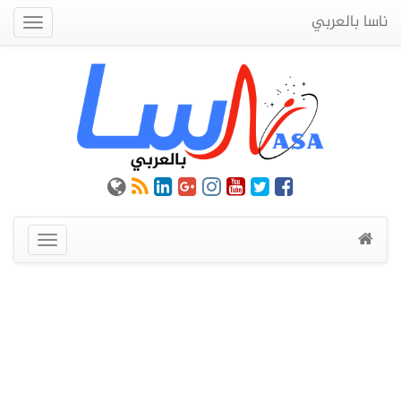
ناسا بالعربي
Quick
Menu
عرض
القائمة