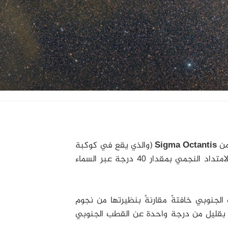
من
Sigma Octantis
(والذي يقع في كوكبة
) على يسار هذا الامتداد النجمي بمقدار 40 درجة عبر السماء
الجنوبي خافتةً مقارنةً بنظيرتها من نجوم
ثر بقليل من درجة واحدة عن القطب الجنوبي