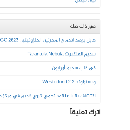
بيان فيصل
صور ذات صلة
هابل يرصد اندماج المجرتين الحلزونيتين NGC 2623
سديم العنكبوت Tarantula Nebula
في قلب سديم أورايون
ويسترلوند 2 Westerlund 2
اكتشاف بقايا عنقود نجمي كروي قديم في مركز در
اترك تعليقاً