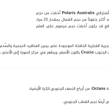
أسترالي
Polaris Australis
أخفت من نجم
بمقدار خمسة أقدار نجمية، أي أنه أكثر خفوتاً من نجم الشمال بمقدار 25 مرة،
واقع قد يكون أخفت نجم مرسوم على العلم
ية الغبارية الخافتة الموجودة على يمين العناقيد النجمية والسُّد
ب الجنوب
Crucis
باللون الأصفر، ويظهر في مركز الصورة إلى الأعلى 
ية
Octans
: من أبراج النصف الجنوبي للكرة الأرضية.