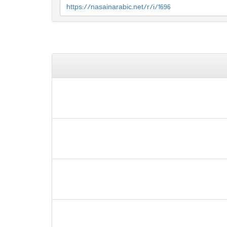
https://nasainarabic.net/r/i/1696