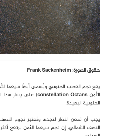
حقوق الصورة: Frank Sackenheim
يقع نجم القطب الجنوبي ويُسمى أيضًا سيغما الثُ
الثُمن
constellation Octans
الجنوبية البعيدة.
يجب أن تمعن النظر لتجده، وتُعتبر نجوم النصف 
النصف الشمالي، إن نجم سيغما الثُمن يرتفع أك
السماوي.