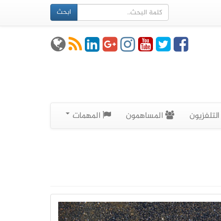
ابحث
لتلفزيون
المساهمون
المهمات