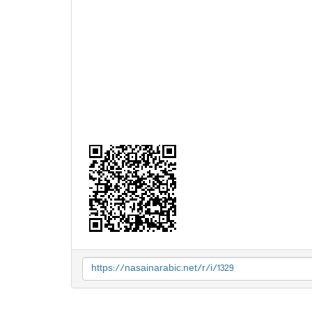
https://nasainarabic.net/r/i/1329