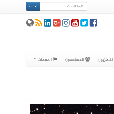
ابحث
لتلفزيون
المساهمون
المهمات