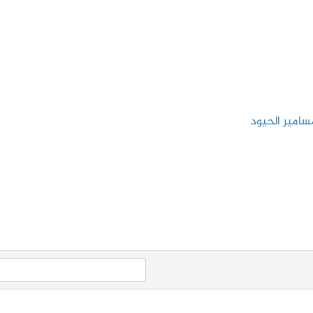
امير الحيود