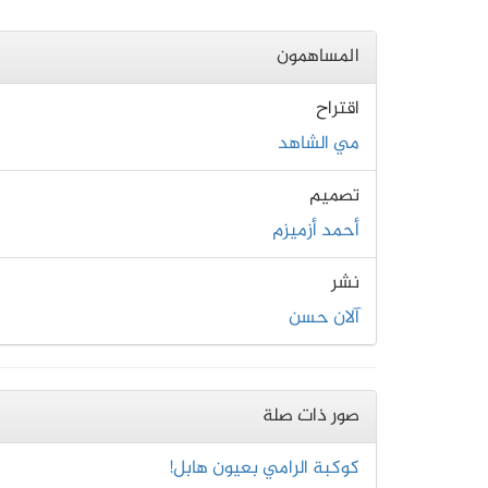
المساهمون
اقتراح
مي الشاهد
تصميم
أحمد أزميزم
نشر
آلان حسن
صور ذات صلة
كوكبة الرامي بعيون هابل!