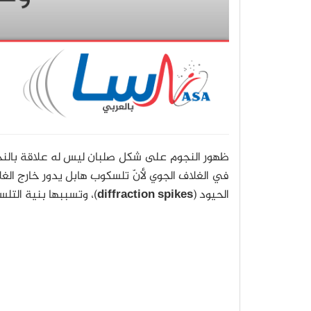
ظهور النجوم على شكل صلبان ليس له علاقة بالنج
في الغلاف الجوي لأنّ تلسكوب هابل يدور خارج الغل
الحيود (
diffraction spikes
)، وتسببها بنية التل