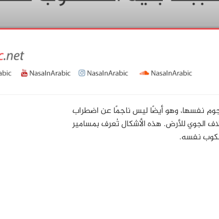
وم نفسها، وهو أيضًا ليس ناجمًا عن اضطراب
اف الجوي للأرض. هذه الأشكال تُعرف بمسامير
سكوب نفسه.