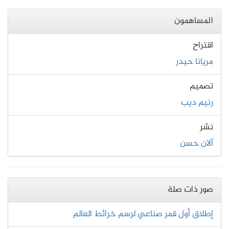
المساهمون
اقتراح
مريانا حيدر
تصميم
رنيم ديب
نشر
آلان حسن
صور ذات صلة
إطلاق أول قمر صناعي لرسم خرائط العالم