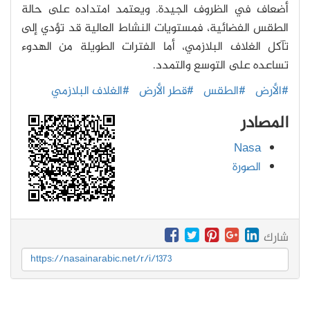
أضعاف في الظروف الجيدة. ويعتمد امتداده على حالة
الطقس الفضائية، فمستويات النشاط العالية قد تؤدي إلى
تآكل الغلاف البلازمي، أما الفترات الطويلة من الهدوء
تساعده على التوسع والتمدد.
#الأرض
#الطقس
#قطر الأرض
#الغلاف البلازمي
المصادر
Nasa
الصورة
شارك
https://nasainarabic.net/r/i/1373