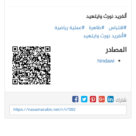
ألفريد نورث وايتهيد
#اقتباس
#ظاهرة
#عملية رياضية
#ألفريد نورث وايتهيد
المصادر
hindawi
شارك
https://nasainarabic.net/r/i/1392