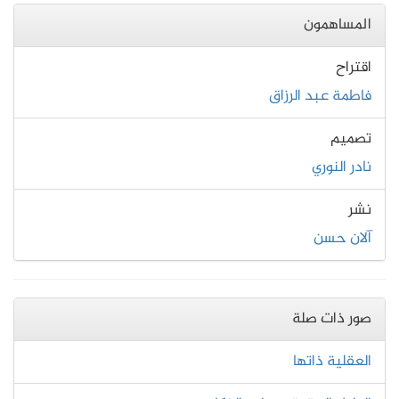
المساهمون
اقتراح
فاطمة عبد الرزاق
تصميم
نادر النوري
نشر
آلان حسن
صور ذات صلة
العقلية ذاتها