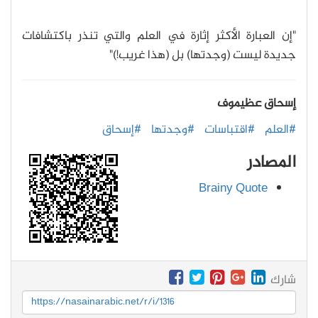
"إن العبارة الأكثر إثارة في العلم والتي تنذر باكتشافات
جديدة ليست (وجدتها) بل (هذا غريب!)"
إسحاق عظيموف
#العلم
#اقتباسات
#وجدتها
#إسحاق
المصادر
Brainy Quote
شارك
https://nasainarabic.net/r/i/1316