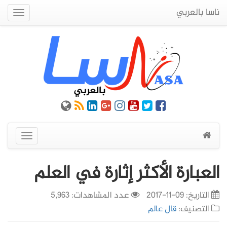
ناسا بالعربي
Quick
Menu
عرض
القائمة
العبارة الأكثر إثارة في العلم
التاريخ:
09-11-2017
عدد المشاهدات: 5,963
التصنيف:
قال عالم