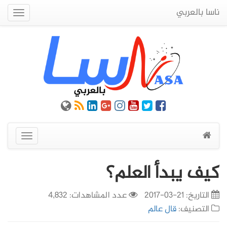
ناسا بالعربي
Quick
Menu
عرض
القائمة
كيف يبدأ العلم؟
التاريخ:
21-03-2017
عدد المشاهدات: 4,832
التصنيف:
قال عالم