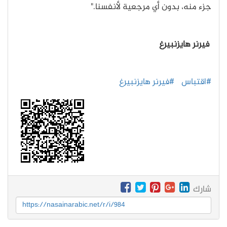
جزء منه، بدون أي مرجعية لأنفسنا."
فيرنر هايزنبيرغ
#اقتباس
#فيرنر هايزنبيرغ
شارك
https://nasainarabic.net/r/i/984