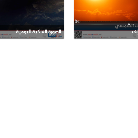
اف
الصورة الفلكية اليومية