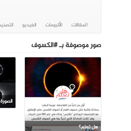
المقالات
الألبومات
الفيديو
التصني
صور موصوفة بـ #الكسوف
الصورة 
هل تعلم؟