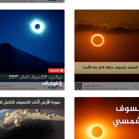
إنفوغراف