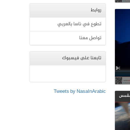
روابط
تطوع في ناسا بالعربي
تواصل معنا
تابعنا على فيسبوك
Tweets by NasaInArabic