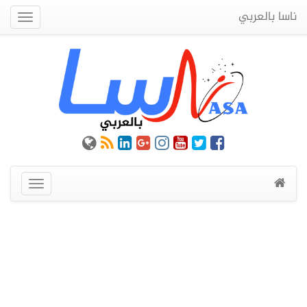
ناسا بالعربي
Quick
Menu
عرض
القائمة