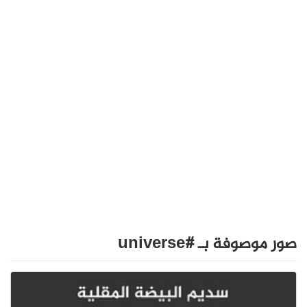
صور موصوفة بـ #universe