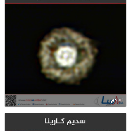
السدم