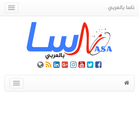
ناسا بالعربي
Quick
Menu
عرض
القائمة