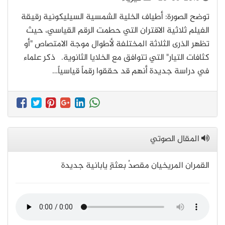
توضح الصورة: أطياف الخلية الشمسية السيليكونية رقيقة
الفيلم ثلاثية الاقتران التي حطمت الرقم القياسي، حيث
تظهر الذرى الثلاثة المختلفة لأطوال موجة الامتصاص "أو
كثافات التيار" التي تتوافق مع الخلايا الثانوية. ذكر علماء
في دراسة جديدة أنهم قد حققوا رقماً قياسياً…
المقال الصوتي
القمران المريخيان مقصدُ بعثةٍ يابانية جديدة