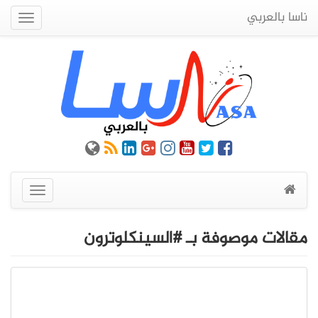
ناسا بالعربي
Quick
Menu
عرض
القائمة
مقالات موصوفة بـ #السينكلوترون