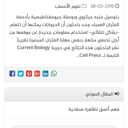
08-03-2016
علوم الأعصاب
بتوصيل منبه ميكروي وبوصلة جيومغناطيسية بأدمغة
الفئران العمياء، وجد باحثون أن الحيوانات يمكنها أن تتعلم
-بشكلٍ تلقائي- استخدام معلوماتٍ جديدةٍ عن موقعها من
أجل تخطي متاهةٍ بنفس مهارة الفئران المُبصرة تقريباً.
نشر الباحثون هذه النتائج في دورية Current Biology
التابعة لـ Cell Press…
المقال الصوتي
فهم أعمق لظاهرة سطحية