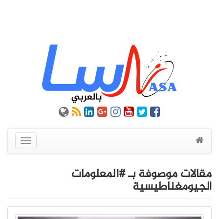
عرض
القائمة
مقالات موصوفة بـ #المعلومات
الجيومغناطيسية