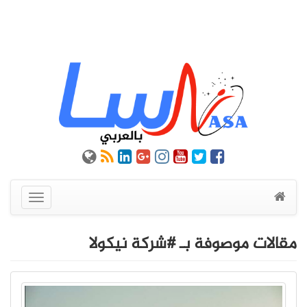
عرض
القائمة
مقالات موصوفة بـ #شركة نيكولا