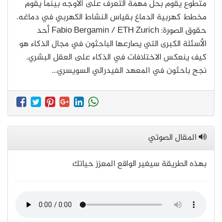
متطوع يقوم بحل مهمة التعرف على الأوجه بينما يقوم
مخطط كهربية الدماغ بقياس النشاط الكهربي في دماغه.
حقوق الصورة: Fabio Bergamin / ETH Zurich أحد
الأسئلة الكبرى التي يصارعها الباحثون في مجال الذكاء هو
كيف ينعكس الاختلافات في الذكاء على العقل البشري.
نجح باحثون في المعهد الفيدرالي السويسري…
المقال الصوتي
​​​​​​​بهذه الطريقة سيغير الواقع المعزز حياتك