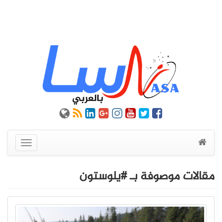
عرض
القائمة
مقالات موصوفة بـ #يلوستون