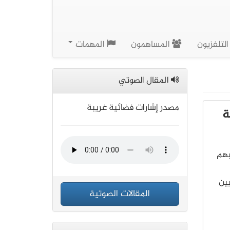
لتلفزيون
المساهمون
المهمات
المقال الصوتي
مصدر إشارات فضائية غريبة
ة
دريبهم
ين
المقالات الصوتية