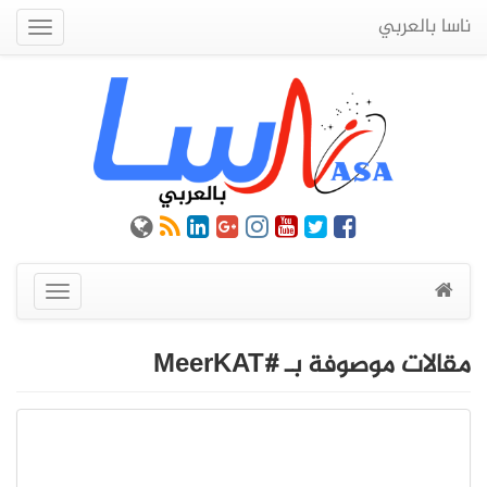
ناسا بالعربي
Quick
Menu
عرض
القائمة
مقالات موصوفة بـ #MeerKAT