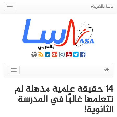
ناسا بالعربي
Quick
Menu
عرض
القائمة
14 حقيقة علمية مذهلة لم
تتعلمها غالبًا في المدرسة
الثانوية!