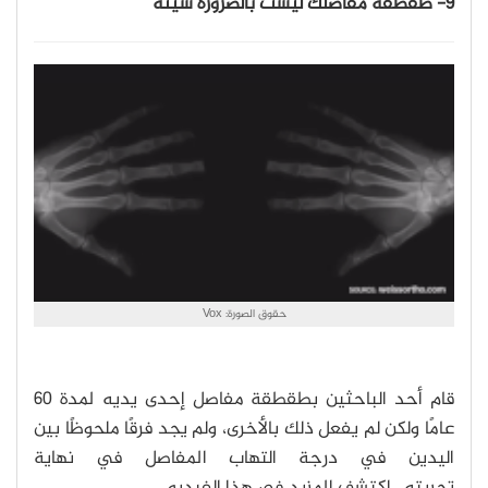
9- طقطقة مفاصلك ليست بالضرورة سيئةً
حقوق الصورة: Vox
قام أحد الباحثين بطقطقة مفاصل إحدى يديه لمدة 60
عامًا ولكن لم يفعل ذلك بالأخرى، ولم يجد فرقًا ملحوظًا بين
اليدين في درجة التهاب المفاصل في نهاية
تجربته. اكتشف المزيد في هذا الفيديو