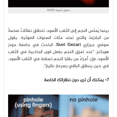
حقوق الصورة: NASA
بينما يُمتَص النجم إلى الثقب الأسود، تنطلق نفاثاتٌ ضخمةٌ
من البلازما، والتي تمتد مئات السنوات الضوئية. يقول
سوفي جيزاري
Suvi Gezari
، الباحث في جامعة جونز
هوبكنز: "عند تمزق النجم بفعل قوى الجاذبية في الثقب
الأسود، فإن أجزاءً من بقايا النجم تسقط في الثقب الأسود،
في حين ينطلق الباقي بسرعةٍ عاليةٍ".
7- يمكنك أن ترى دون نظاراتك الخاصة