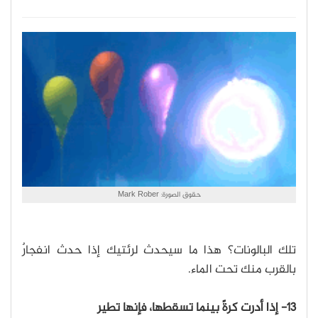
حقوق الصورة: Mark Rober
تلك البالونات؟ هذا ما سيحدث لرئتيك إذا حدث انفجارٌ
بالقرب منك تحت الماء.
13- إذا أدرت كرةً بينما تسقطها، فإنها تطير