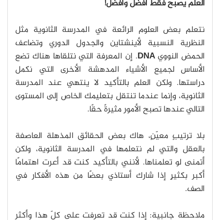
العلم يصبح فقط أفضل وأفضل!
نتعلم بعض العلوم الرائعة في المدرسة الثانوية مثل
النظرية النسبية لأينشتاين والجدول الدوري وتضاعف
الحمض النووي
DNA
. إن المعرفة التي نتلقاها هناك تضع
الأساس لجميع الأشياء المدهشة الأخرى التي نكمل
دراستها. ولكن العلم بالتأكيد لا ينتهي عند المدرسة
الثانوية، وإنما عندما تنتقل بتعليمك الخاص إلى المستوى
التالي عندها تصبح الأمور مثيرةً حقًا.
بلا ترتيبٍ معيّنٍ، هاك بعض الحقائق المذهلة العاصفة
بالعقل والتي لم نتعلمها في المدرسة الثانوية، ولكن
أتمنى لو تعلمناها. لأنني بالتأكيد كنت قد أعرت اهتمامًا
أكبر بكثيرٍ إذا شارك أستاذي بعضًا من هذه الأفكار في
الصف.
ملاحظة جانبية: إذا كنت قد تعرفت على كلّ هذا وأكثر