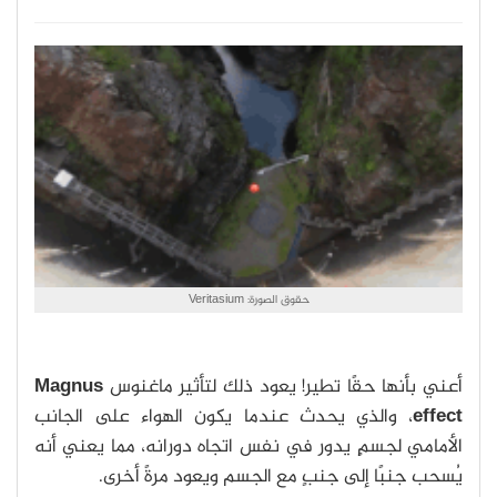
حقوق الصورة: Veritasium
أعني بأنها حقًا تطير! يعود ذلك لتأثير ماغنوس
Magnus
effect
، والذي يحدث عندما يكون الهواء على الجانب
الأمامي لجسمٍ يدور في نفس اتجاه دورانه، مما يعني أنه
يُسحب جنبًا إلى جنبٍ مع الجسم ويعود مرةً أخرى.