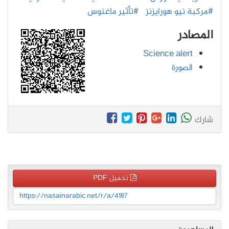
#مركبة نيو هورايزنز
#تأثير ماغنوس
المصادر
Science alert
الصورة
شارك
تحميل PDF
https://nasainarabic.net/r/a/4187