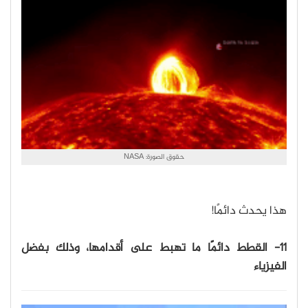
حقوق الصورة: NASA
هذا يحدث دائمًا!
11- القطط دائمًا ما تهبط على أقدامها، وذلك بفضل
الفيزياء