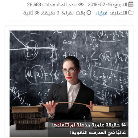
التاريخ:
16-02-2018
عدد المشاهدات: 26,688
التصنيف:
فيزياء
وقت القراءة: 3 دقيقة, 36 ثانية