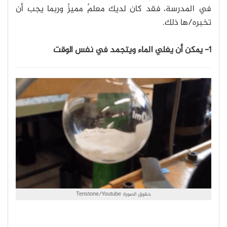
في المدرسة، فقد كان لديك معلمٌ مميزٌ وربما يجب أن
تخبره/ها ذلك.
1- يمكن أن يغلي الماء ويتجمد في نفس الوقت
حقوق الصورة: Tenstone/Youtube