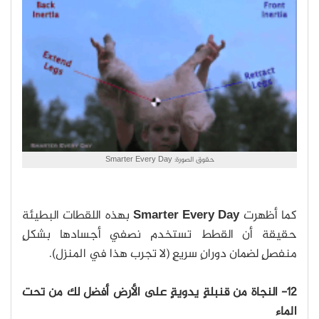
حقوق الصورة: Smarter Every Day
كما أظهرت
Smarter Every Day
بهذه اللقطات البطيئة
حقيقة أن القطط تستخدم نصفي أجسادها بشكلٍ
منفصلٍ لضمان دورانٍ سريعٍ (لا تجرب هذا في المنزل).
12- النجاة من قنبلةٍ يدويةٍ على الأرض أفضل لك من تحت
الماء