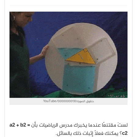
حقوق الصورة:00000000130/YouTube
لستَ مقتنعًا عندما يخبرك مدرس الرياضيات بأن
a2 + b2 =
c2
؟ يمكنك فعلًا إثبات ذلك بالسائل.