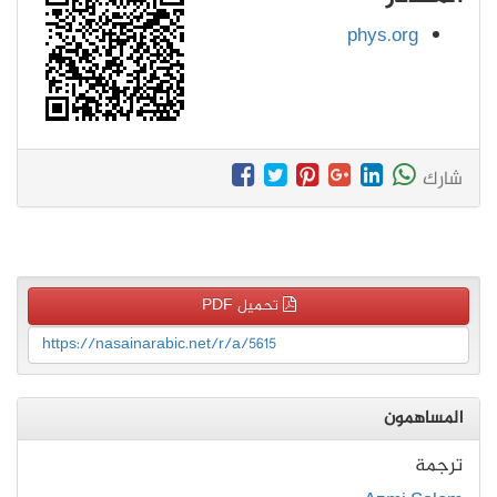
phys.org
شارك
تحميل PDF
https://nasainarabic.net/r/a/5615
المساهمون
ترجمة