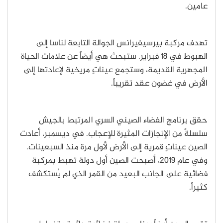
عامين.
تهدف مركبة بيرسيفيرانس الجوالة التابعة لناسا إلى
الهبوط في 18 فبراير. ستبحث هي أيضاً عن علامات الحياة
المجهرية القديمة، وستجمع عيناتٍ مريخية لإعادتها إلى
الأرض في غضون عقد تقريباً.
حقق برنامج الفضاء الصيني السري المرتبط بالجيش
سلسلةً من الإنجازات المثيرة للإعجاب. في ديسمبر، أعادت
الصين عيناتٍ قمرية إلى الأرض لأول مرة منذ السبعينات.
وفي عام 2019، أصبحت الصين أول دولة تهبط بمركبة
فضائية على الجانب البعيد من القمر الذي لم يُستكشف
كثيراً.