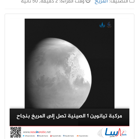
التصنيف:
المريخ
وقت القراءة: 2 دقيقة, 50 ثانية