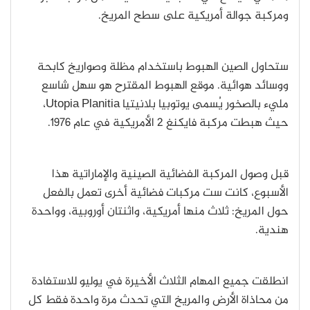
ومركبة جوالة أمريكية على سطح المريخ.
ستحاول الصين الهبوط باستخدام مظلة وصواريخ كابحة
ووسائد هوائية. موقع الهبوط المقترح هو سهل شاسع
مليء بالصخور يُسمى يوتوبيا بلانيتيا Utopia Planitia،
حيث هبطت مركبة فايكنغ 2 الأمريكية في عام 1976.
قبل وصول المركبة الفضائية الصينية والإماراتية هذا
الأسبوع، كانت ست مركبات فضائية أخرى تعمل بالفعل
حول المريخ: ثلاث منها أمريكية، واثنتان أوروبية، وواحدة
هندية.
انطلقت جميع المهام الثلاث الأخيرة في يوليو للاستفادة
من محاذاة الأرض والمريخ التي تحدث مرة واحدة فقط كل