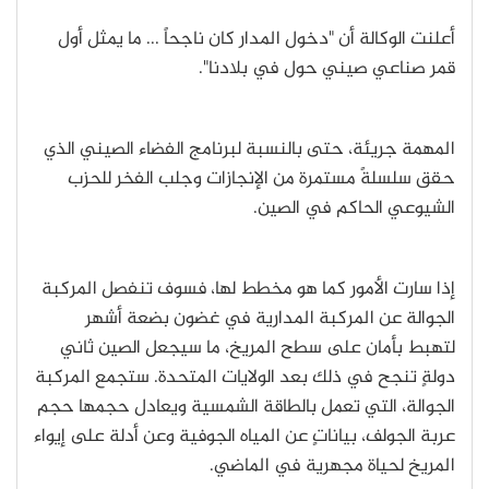
أعلنت الوكالة أن "دخول المدار كان ناجحاً ... ما يمثل أول
قمر صناعي صيني حول في بلادنا".
المهمة جريئة، حتى بالنسبة لبرنامج الفضاء الصيني الذي
حقق سلسلةً مستمرة من الإنجازات وجلب الفخر للحزب
الشيوعي الحاكم في الصين.
إذا سارت الأمور كما هو مخطط لها، فسوف تنفصل المركبة
الجوالة عن المركبة المدارية في غضون بضعة أشهر
لتهبط بأمان على سطح المريخ، ما سيجعل الصين ثاني
دولةٍ تنجح في ذلك بعد الولايات المتحدة. ستجمع المركبة
الجوالة، التي تعمل بالطاقة الشمسية ويعادل حجمها حجم
عربة الجولف، بياناتٍ عن المياه الجوفية وعن أدلة على إيواء
المريخ لحياة مجهرية في الماضي.