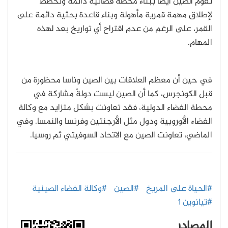
تقوم الصين أيضاً ببناء محطة فضائية دائمة وتخطط
لإطلاق مهمة قمرية مأهولة وبناء قاعدة بحثية دائمة على
القمر، على الرغم من عدم اقتراح أي تواريخ بعد لهذه
المهام.
في حين أن معظم العلاقات بين الصين وناسا محظورة من
قبل الكونجرس، كما أن الصين ليست دولةً مشاركة في
محطة الفضاء الدولية، فقد تعاونت بشكل متزايد مع وكالة
الفضاء الأوروبية ودول مثل الأرجنتين وفرنسا والنمسا. وفي
الماضي، تعاونت الصين مع الاتحاد السوفيتي ثم روسيا.
#الحياة على المريخ
#الصين
#وكالة الفضاء الصينية
#تيانوين 1
المصادر