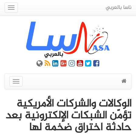
ناسا بالعربي
Quick
Menu
عرض
القائمة
الوكالات والشركات الأمريكية
تؤمّن الشبكات الإلكترونية بعد
حادثة اختراق ضخمة لها