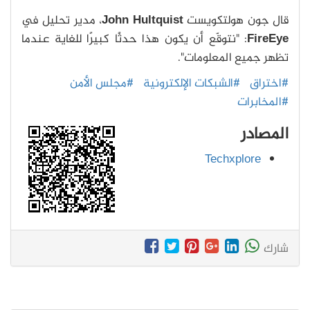
قال جون هولتكويست
John Hultquist
، مدير تحليل في
FireEye
: "نتوقّع أن يكون هذا حدثًا كبيرًا للغاية عندما
تظهر جميع المعلومات".
#اختراق
#الشبكات الإلكترونية
#مجلس الأمن
#المخابرات
المصادر
Techxplore
شارك