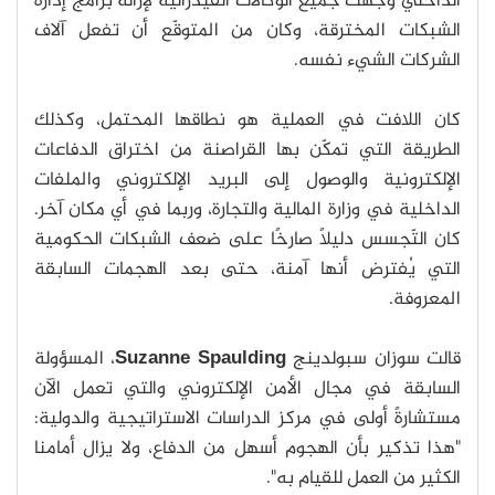
الداخلي وجهت جميع الوكالات الفيدرالية لإزالة برامج إدارة
الشبكات المخترقة، وكان من المتوقّع أن تفعل آلاف
الشركات الشيء نفسه.
كان اللافت في العملية هو نطاقها المحتمل، وكذلك
الطريقة التي تمكّن بها القراصنة من اختراق الدفاعات
الإلكترونية والوصول إلى البريد الإلكتروني والملفات
الداخلية في وزارة المالية والتجارة، وربما في أي مكان آخر.
كان التّجسس دليلًا صارخًا على ضعف الشبكات الحكومية
التي يُفترض أنها آمنة، حتى بعد الهجمات السابقة
المعروفة.
قالت سوزان سبولدينج
Suzanne Spaulding
، المسؤولة
السابقة في مجال الأمن الإلكتروني والتي تعمل الآن
مستشارةً أولى في مركز الدراسات الاستراتيجية والدولية:
"هذا تذكير بأن الهجوم أسهل من الدفاع، ولا يزال أمامنا
الكثير من العمل للقيام به".