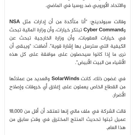
والاتحاد الأوروبي ضد روسيا في الماضي.
وقالت سبولدينج: "أنا متأكدة من أن إدارات مثل
NSA
و
Cyber Command
تبتكر خيارات، وأن وزارة المالية تبحث
في خيارات العقوبات، وأن وزارة الخارجية تبحث عن
الكيفية التي سترسل بها إشارة قوية". أضافت: "ويبقى أن
نرى ما إذا كانوا سيحصلون على موافقة على كل هذه
الأشياء من البيت الأبيض".
في غضون ذلك، كانت
SolarWinds
والعديد من عملائها
من القطاع الخاص يعملون على إغلاق أي خروقات وإصلاح
الأضرار.
قالت الشركة في ملف مالي إنها تعتقد أن أقل من 18,000
عميل ثبتوا تحديث المنتج المخترق في وقتٍ سابقٍ من
هذا العام.