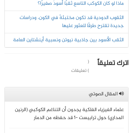
ماذا لو كان الكوكب التاسع ثقبًا أسودَ صغيرًا؟
الثقوب الدودية قد تكون مختبئةً في الكون، ودراسات
جديدة تقترح طرقًا للعثور عليها
الثقب الأسود بين جاذبية نيوتن ونسبية أينشتاين العامة
اترك تعليقاً
(
) تعليقات
المقال الصوتي
علماء الفيزياء الفلكية يجدون أن التناغم الكوكبي (الرنين
المداري) حول ترابيست -1 قد حفظه من الدمار