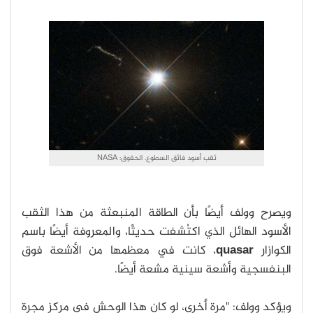
ثقب أسود فائق السطوع. الحقوق: NASA
ويصرح وولف أيضًا بأن الطاقة المنبعثة من هذا الثقب
الأسود الهائل الذي اكتُشفت حديثًا، والمعروفة أيضًا باسم
الكوازار
quasar
، كانت في معظمها من الأشعة فوق
البنفسجية وأشعة سينية مشعة أيضًا.
ويؤكد وولف: "مرة أخرى، لو كان هذا الوحش في مركز مجرة