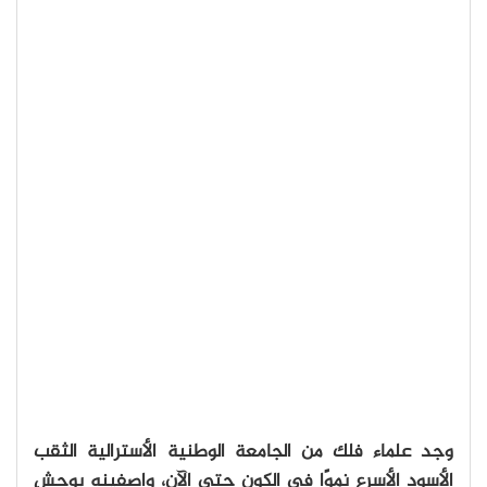
وجد علماء فلك من الجامعة الوطنية الأسترالية الثقب
الأسود الأسرع نموًا في الكون حتى الآن، واصفينه بوحشٍ