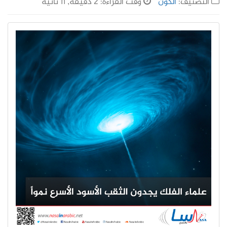
التصنيف:
الكون
وقت القراءة: 2 دقيقة, 11 ثانية