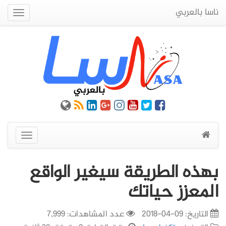
ناسا بالعربي
Quick
Menu
عرض
القائمة
​​​​​​​بهذه الطريقة سيغير الواقع
المعزز حياتك
التاريخ:
09-04-2018
عدد المشاهدات: 7,999