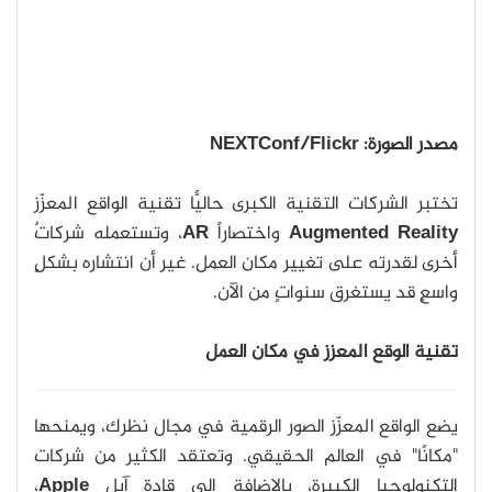
مصدر الصورة: NEXTConf/Flickr
تختبر الشركات التقنية الكبرى حاليًّا تقنية الواقع المعزّز
Augmented Reality
واختصاراً
AR
، وتستعمله شركاتٌ
أخرى لقدرته على تغيير مكان العمل. غير أن انتشاره بشكلٍ
واسعٍ قد يستغرق سنواتٍ من الآن.
تقنية الوقع المعزز في مكان العمل
يضع الواقع المعزّز الصور الرقمية في مجال نظرك، ويمنحها
"مكانًا" في العالم الحقيقي. وتعتقد الكثير من شركات
التكنولوجيا الكبيرة، بالإضافة إلى قادة آبل
Apple
،