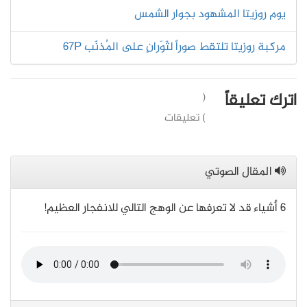
يوم روزيتا المشهود بجوار الشمس
مركبة روزيتا تلتقط صوراً لثَوَرانٍ على المُذنّب 67P
اترك تعليقاً
(
) تعليقات
المقال الصوتي
6 أشياء قد لا تعرفها عن الوهج التالي للانفجار العظيم!