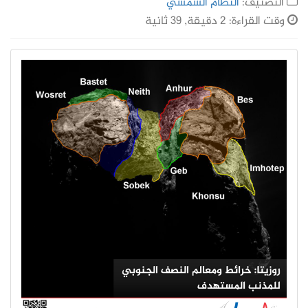
التصنيف:
النظام الشمسي
وقت القراءة: 2 دقيقة, 39 ثانية