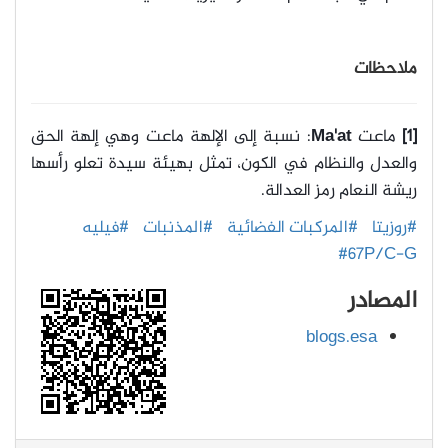
ملاحظات
[1]
ماعت
Ma'at
: نسبة إلى الإلهة ماعت وهي إلهة الحق
والعدل والنظام في الكون، تمثل بهيئة سيدة تعلو رأسها
ريشة النعام رمز العدالة.
#روزيتا
#المركبات الفضائية
#المذنبات
#فيليه
#67P/C-G
المصادر
blogs.esa