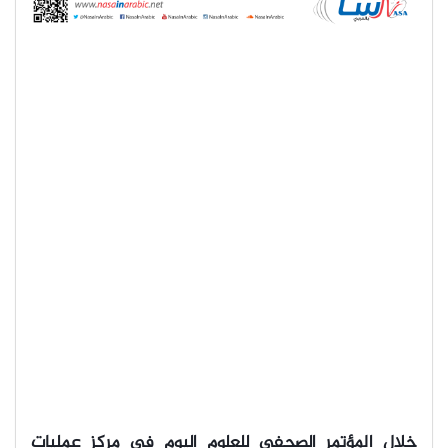
خلال المؤتمر الصحفي للعلوم اليوم في مركز عمليات