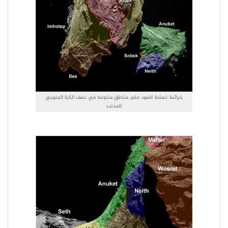
خرائط تسلط الضوء على مناطق متنوعة في نصف الكرة الجنوبي
للمذنب