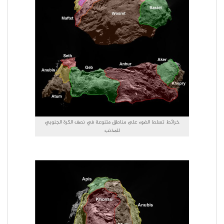
خرائط تسلط الضوء على مناطق متنوعة في نصف الكرة الجنوبي
للمذنب