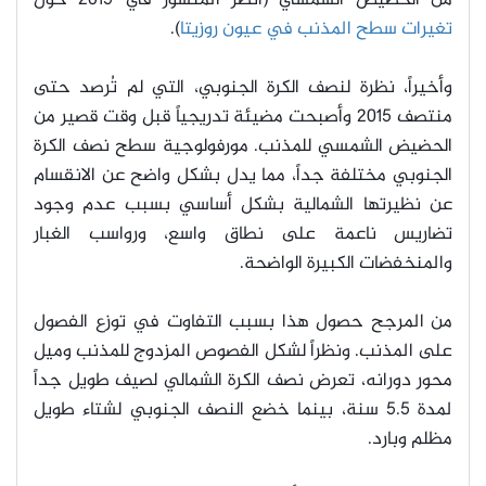
من الحضيض الشمسي (أنظر المنشور في 2015 حول
تغيرات سطح المذنب في عيون روزيتا
).
وأخيراً، نظرة لنصف الكرة الجنوبي، التي لم تُرصد حتى
منتصف 2015 وأصبحت مضيئة تدريجياً قبل وقت قصير من
الحضيض الشمسي للمذنب. مورفولوجية سطح نصف الكرة
الجنوبي مختلفة جداً، مما يدل بشكل واضح عن الانقسام
عن نظيرتها الشمالية بشكل أساسي بسبب عدم وجود
تضاريس ناعمة على نطاق واسع، ورواسب الغبار
والمنخفضات الكبيرة الواضحة.
من المرجح حصول هذا بسبب التفاوت في توزع الفصول
على المذنب. ونظراً لشكل الفصوص المزدوج للمذنب وميل
محور دورانه، تعرض نصف الكرة الشمالي لصيف طويل جداً
لمدة 5.5 سنة، بينما خضع النصف الجنوبي لشتاء طويل
مظلم وبارد.