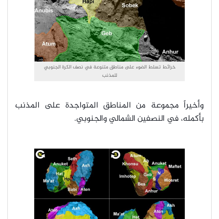
خرائط تسلط الضوء على مناطق متنوعة في نصف الكرة الجنوبي
للمذنب
وأخيراً مجموعة من المناطق المتواجدة على المذنب
بأكمله، في النصفين الشمالي والجنوبي.