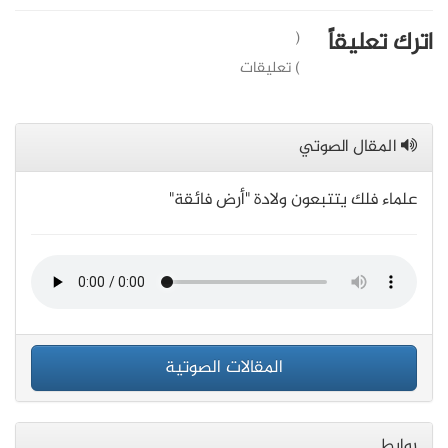
اترك تعليقاً
(
) تعليقات
المقال الصوتي
علماء فلك يتتبعون ولادة "أرض فائقة"
المقالات الصوتية
روابط