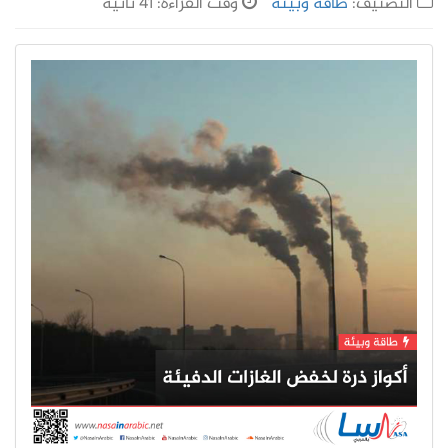
التصنيف:
طاقة وبيئة
وقت القراءة: 41 ثانية