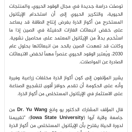
توصلت دراسة جديدة في مجال الوقود الحيوي، والمنتجات
الحيوية، والتكرير الحيوي إلى أن استخدام الإيثانول
المستخرج من أكواز الذرة بغرض إنتاج الطاقة قد يساعد
على خفض انبعاثات الغازات الدفيئة في الصين إذا ما
استُخدِم بدلاً من الإيثانول المعتمد على محاصيل نشوية.
وكانت قد تعهدت الصين بالحد من انبعاثاتها بحلول عام
2030، ويُعتبر الوقود الحيوي عنصراً مهماً لخفض الانبعاثات
الصادرة عن المواصلات.
يشير المؤلفون إلى كون أكواز الذرة مخلفات زراعية وفيرة
وأنه على الحكومة أن تقدم حوافز أقوى لتشجيع الصناعة
على الاستثمار في الإيثانول المستخلص من أكواز الذرة.
قال المؤلف المشارك الدكتور يو وانغ
Dr. Yu Wang
من
جامعة ولاية آيوا (
Iowa State University
): "تقييمنا
لدورة الحياة يقترح بأن الإيثانول المستخلص من أكواز الذرة