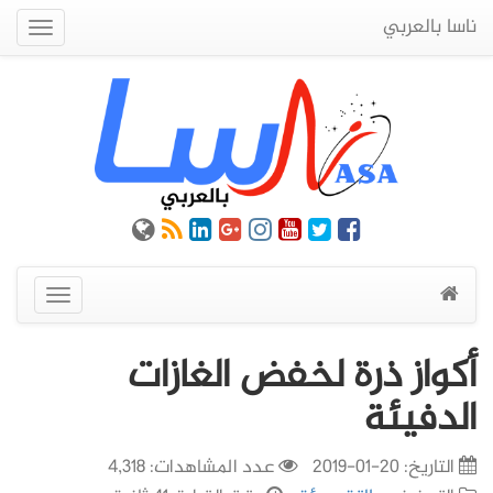
ناسا بالعربي
Quick
Menu
عرض
القائمة
أكواز ذرة لخفض الغازات
الدفيئة
التاريخ:
20-01-2019
عدد المشاهدات: 4,318