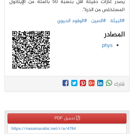
يصدر غازات دفيئة أقل بنسبة 50 بالمئة من الإيثانول
المستخلص من الذرة".
#البيئة
#الصين
#الوقود الحيوي
المصادر
phys
شارك
تحميل PDF
https://nasainarabic.net/r/a/4784