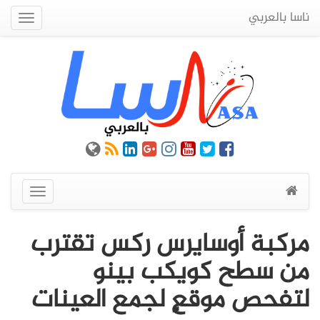
ناسا بالعربي
Quick
Menu
عرض
القائمة
مركبة أوسايرس ركس تقترب
من سطح كويكب بينو
لتفحص موقعٍ لجمع العينات