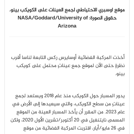
موقع اوسبري الاحتياطي لجمع العينات على الكويكب بينو.
حقوق الصورة: NASA/Goddard/University of
Arizona
أخذت المركبة الفضائية أوسايرس ركس التابعة لناسا أقرب
نظرةٍ حتى الآن لموقع جمع عيناتٍ محتمل على كويكب
بينو.
يدور المسبار حول الكويكب منذ عام 2018 ويستعد لجمع
عيناتٍ من سطح الكويكب، والتي سيعيدها إلى الأرض في
عام 2023. من المقرر أن يأخذ المسبار العينة من الموقع
المسمى نايتنغيل في 20 أكتوبر
/
تشرين الأول 2020، ولكن
في 26 مايو
/
أيار، اقتربت المركبة الفضائية من موقع