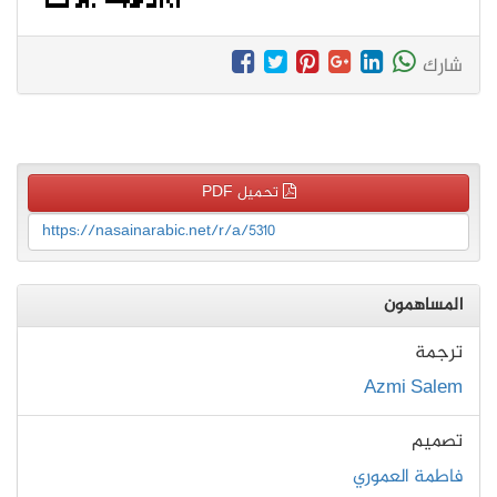
شارك
تحميل PDF
https://nasainarabic.net/r/a/5310
المساهمون
ترجمة
Azmi Salem
تصميم
فاطمة العموري