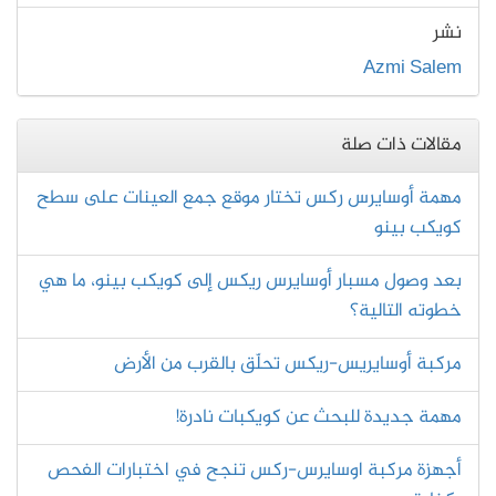
نشر
Azmi Salem
مقالات ذات صلة
مهمة أوسايرس ركس تختار موقع جمع العينات على سطح
كويكب بينو
بعد وصول مسبار أوسايرس ريكس إلى كويكب بينو، ما هي
خطوته التالية؟
مركبة أوسايريس-ريكس تحلّق بالقرب من الأرض
مهمة جديدة للبحث عن كويكبات نادرة!
أجهزة مركبة اوسايرس-ركس تنجح في اختبارات الفحص