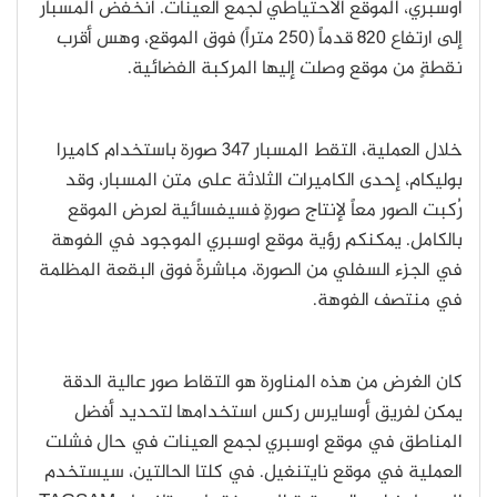
اوسبري، الموقع الاحتياطي لجمع العينات. انخفض المسبار
إلى ارتفاع 820 قدماً (250 متراً) فوق الموقع، وهس أقرب
نقطةٍ من موقع وصلت إليها المركبة الفضائية.
خلال العملية، التقط المسبار 347 صورة باستخدام كاميرا
بوليكام، إحدى الكاميرات الثلاثة على متن المسبار، وقد
رُكبت الصور معاً لإنتاج صورةٍ فسيفسائية لعرض الموقع
بالكامل. يمكنكم رؤية موقع اوسبري الموجود في الفوهة
في الجزء السفلي من الصورة، مباشرةً فوق البقعة المظلمة
في منتصف الفوهة.
كان الغرض من هذه المناورة هو التقاط صورٍ عالية الدقة
يمكن لفريق أوسايرس ركس استخدامها لتحديد أفضل
المناطق في موقع اوسبري لجمع العينات في حال فشلت
العملية في موقع نايتنغيل. في كلتا الحالتين، سيستخدم