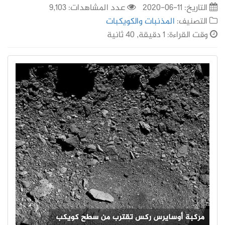
التاريخ:
11-06-2020
عدد المشاهدات: 9,103
التصنيف:
المذنبات والكويكبات
وقت القراءة: 1 دقيقة, 40 ثانية