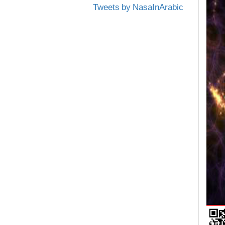
Tweets by NasaInArabic