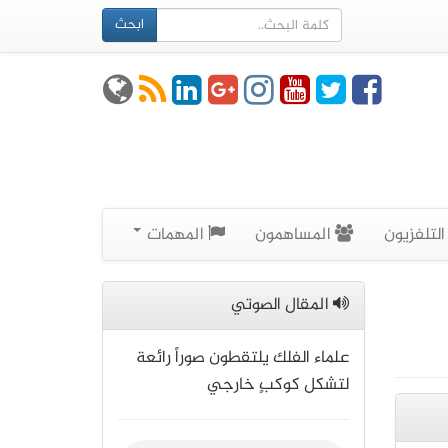
ابحث
لتلفزيون
المساهمون
المهمات
المقال الصوتي
علماء الفلك يلتقطون صوراً رائعة
لتشكل كوكبٍ خارجي