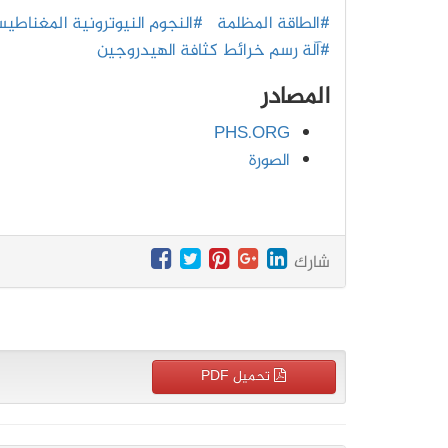
#الطاقة المظلمة
#النجوم النيوترونية المغناطي
#آلة رسم خرائط كثافة الهيدروجين
المصادر
PHS.ORG
الصورة
شارك
تحميل PDF