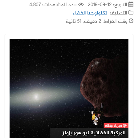
التاريخ:
12-09-2018
عدد المشاهدات: 4,807
التصنيف:
تكنولوجيا الفضاء
وقت القراءة: 2 دقيقة, 51 ثانية