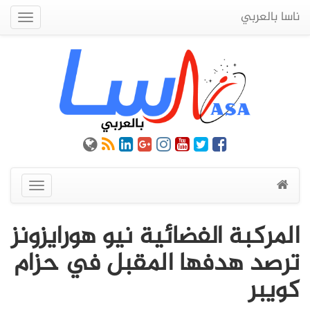
ناسا بالعربي
Quick
Menu
عرض
القائمة
المركبة الفضائية نيو هورايزونز
ترصد هدفها المقبل في حزام
كويبر