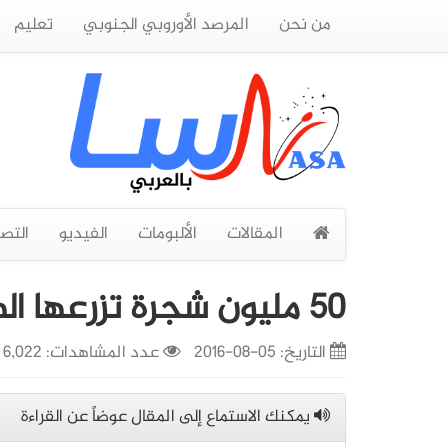
من نحن
المرصد الأوروبي الجنوبي
تعليم
المقالات
الألبومات
الفيديو
التص
50 مليون شجرة تزرعها الهند في 24 ساعة فقط
التاريخ:
05-08-2016
عدد المشاهدات: 6,022
يمكنك الاستماع إلى المقال عوضاً عن القراءة