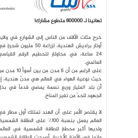
تهانينا لـ 800000 متطوع مشارك!
خرج مئات الآلاف من الناس إلى الشوارع في ولاي
أوتار براديش الهندية، لزراعة 50 مليون شجرةٍ 
24 ساعة، في محاولةٍ لتحطيم الرقم القياسي
العالمي.
على الرغم من أن 6 مدن من بين أسوأ 10 م
حيث نوعية الهواء في العالم هي مدنٌ هندية، إل
أن بلد المليار وربع نسمة يمضي قدماً في بذل
الجهود للحدّ من تغير المناخ.
لا يقتصر الأمر على أن الهند تمتلك أول مطارٍ ف
العالم يعمل بنسبة 100٪ على الطاقة الشمسية
ولديها أكبر محطةٍ للطاقة الشمسية في العالم،
وإنما في الآونة الأخيرة، أصبحت الطاقة الشمسي