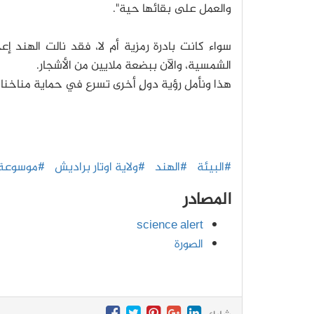
والعمل على بقائها حية".
سواء كانت بادرة رمزية أم لا، فقد نالت الهند إ
الشمسية، والآن ببضعة ملايين من الأشجار.
هذا ونأمل رؤية دولٍ أخرى تسرع في حماية مناخنا.
#البيئة
#الهند
#ولاية اوتار براديش
#موسوعة
المصادر
science alert
الصورة