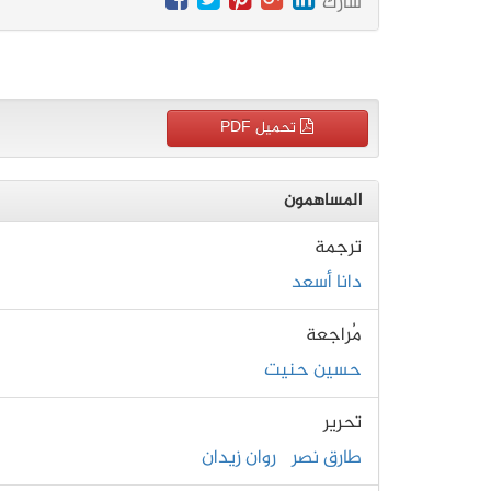
شارك
تحميل PDF
المساهمون
ترجمة
دانا أسعد
مُراجعة
حسين حنيت
تحرير
طارق نصر
روان زيدان