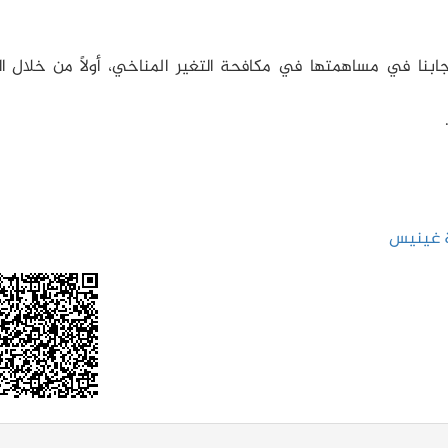
عجابنا في مساهمتها في مكافحة التغير المناخي، أولًا من خلال ا
 غينيس