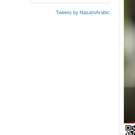
Tweets by NasaInArabic