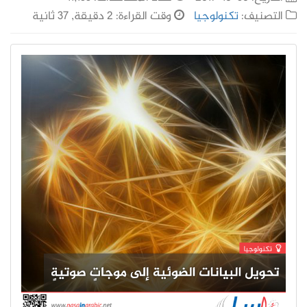
التصنيف:
تكنولوجيا
وقت القراءة: 2 دقيقة, 37 ثانية