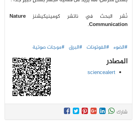
نُشر البحث في ناتشر كومينيكيشنز
Nature
.
Communication
#الضوء
#الفوتونات
#البرق
#موجات صوتية
المصادر
sciencealert
شارك