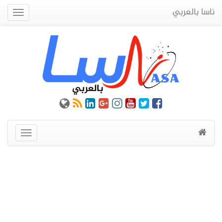
ناسا بالعربي
Quick
Menu
عرض
القائمة