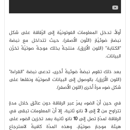
أولاً، تدخل المعلومات الفوتونيّة إلى الرّقاقة على شكل
نبضةٍ ضوئيّةٍ (اللّون الأصفر)، حيث تتداخل مع نبضة
"الكتابة" (اللون الأزرق)، منتجةً بذلك موجةً صوتيّةً تخزّن
البيانات.
بعد ذلك تقوم نبضةٌ ضوئيةٌ أخرى، تدعى نبضة "القراءة"
(اللون الأزرق)، بالوصول إلى البيانات الصوتيّة ونقلها على
شكل ضوء مرةً أخرى (اللون الأصفر).
في حين أنّ الضوء يمرّ عبر الرقاقة دون عائقٍ خلال مدةٍ
تتراوح من
2
إلى
3
نانو ثانية، إلا أنّ المعلومات تبقى في
الرقاقة لمدّةٍ تصل إلى
10
نانو ثانية بعد تخزين الضوء على
هيئة موجةٍ صوتيّةٍ، وهذه المدّة كافيةٌ لاسترجاع