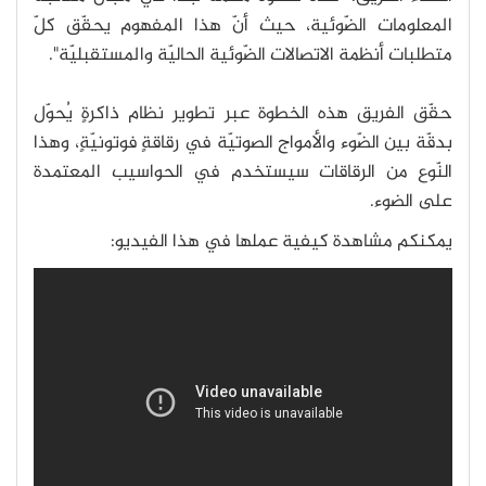
المعلومات الضّوئية، حيث أنّ هذا المفهوم يحقّق كلّ
متطلبات أنظمة الاتصالات الضّوئية الحاليّة والمستقبليّة".
حقّق الفريق هذه الخطوة عبر تطوير نظام ذاكرةٍ يُحوّل
بدقّة بين الضّوء والأمواج الصوتيّة في رقاقةٍ فوتونيّةٍ، وهذا
النّوع من الرقاقات سيستخدم في الحواسيب المعتمدة
على الضوء.
يمكنكم مشاهدة كيفية عملها في هذا الفيديو: