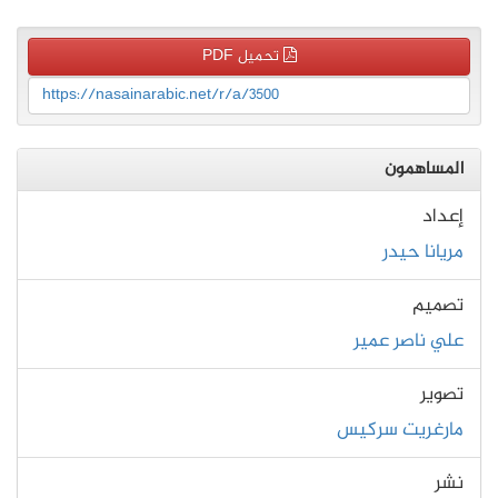
تحميل PDF
https://nasainarabic.net/r/a/3500
المساهمون
إعداد
مريانا حيدر
تصميم
علي ناصر عمير
تصوير
مارغريت سركيس
نشر