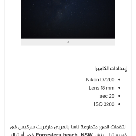
2
إعدادات الكاميرا
Nikon D7200
Lens 18 mm
20 sec
ISO 3200
التقطت الصور متطوعة ناسا بالعربي مارغريت سركيس في
فوريسترز بيتش
Forresters beach, NSW
في أستراليا