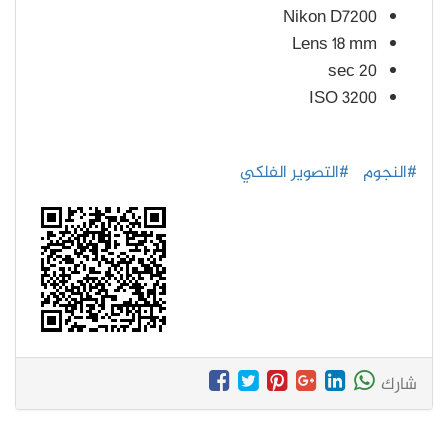
Nikon D7200
Lens 18 mm
20 sec
ISO 3200
#النجوم
#التصوير الفلكي
شارك