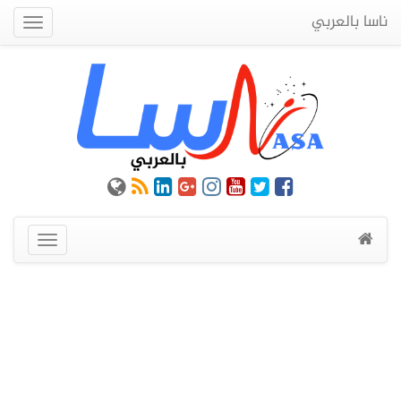
ناسا بالعربي
Quick
Menu
عرض
القائمة