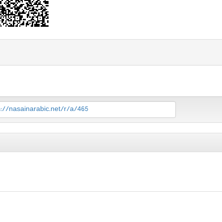
s://nasainarabic.net/r/a/465