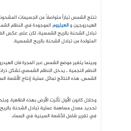
تنتج الشمس تياراً متواصلاً من الجسيمات المشحو
الهيدروجين و
الهيليوم
الموجودة في النظام الشمس
تبادل الشحنة بالريح الشمسية، لكن على عكس الف
المتولدة من تبادل الشحنة بالريح الشمسية.
وبينما يتغير موضع الشمس عبر المجرة فان الهيدرو
النظم النجمية ـ يدخل النظام الشمسي.تشكل ذرات ا
الشمس، هذه النتائج تماثل عملية إنتاج الأشعة ال
وخلال كانون الأول تأثرت الأرض بهذه الظاهرة، وبت
تحديد معدل مساهمة عملية تبادل الشحنة بالريح 
في تقرير شامل للأشعة السينية في السماء.