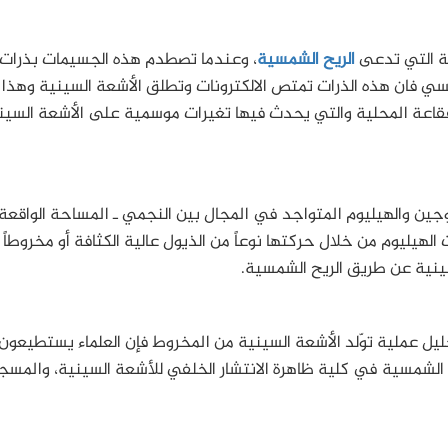
نة التي تدعى
الريح الشمسية
، وعندما تصطدم هذه الجسيمات بذرات
ي فان هذه الذرات تمتص الالكترونات وتطلق الأشعة السينية وهذا 
قاعة المحلية والتي يحدث فيها تغيرات موسمية على الأشعة السين
جين والهيليوم المتواجد في المجال بين النجمي ـ المساحة الواقعة
لهيليوم من خلال حركتها نوعاً من الذيول عالية الكثافة أو مخروطاً
سينية عن طريق الريح الشمسية.
حليل عملية توّلد الأشعة السينية من المخروط فإن العلماء يستطيعون
الشمسية في كلية ظاهرة الانتشار الخلفي للأشعة السينية، والمسج