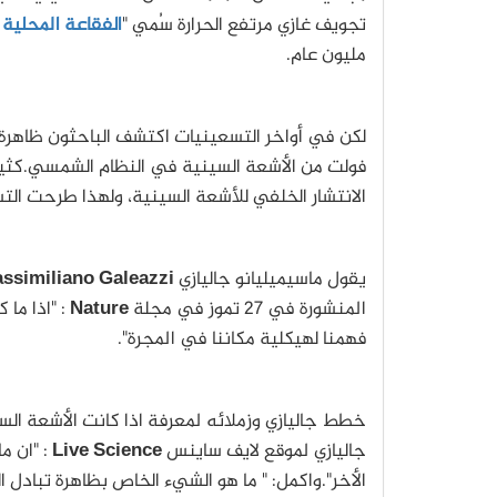
تجويف غازي مرتفع الحرارة سُمي "
الفقاعة المحلية ا
مليون عام.
فولت من الأشعة السينية في النظام الشمسي.كثير 
الانتشار الخلفي للأشعة السينية، ولهذا طرحت ال
يقول ماسيميليانو جاليازي
Galeazzi
ssimiliano
المنشورة في 27 تموز في مجلة
Nature
: "اذا ما
فهمنا لهيكلية مكاننا في المجرة".
خطط جاليازي وزملائه لمعرفة اذا كانت الأشعة السي
جاليازي لموقع لايف ساينس
Live Science
: "ان 
الأخر".واكمل: " ما هو الشيء الخاص بظاهرة تبادل ا