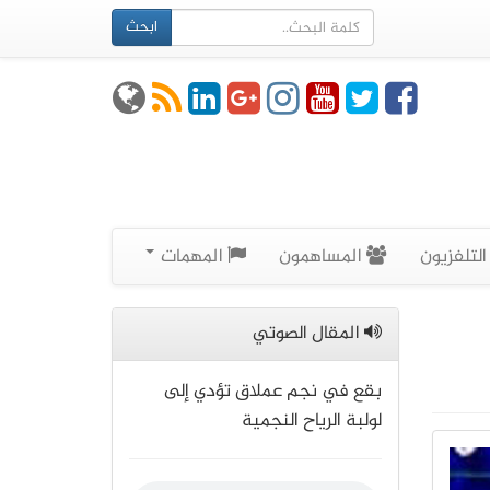
ابحث
لتلفزيون
المساهمون
المهمات
المقال الصوتي
بقع في نجم عملاق تؤدي إلى
لولبة الرياح النجمية